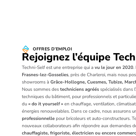
OFFRES D’EMPLOI
Rejoignez l’équipe Tech
Techni-Self est une entreprise qui a
vu le jour en 2020
.
Frasnes-lez-Gosselies
, près de Charleroi, mais nous po
showrooms à
Grâce-Hollogne, Cuesmes, Tubize, Mar
Nous sommes des
techniciens agréés
spécialisés dans l
techniques du bâtiment, pour professionnels et particuli
du
« do it yourself »
en chauffage, ventilation, climatisati
énergies renouvelables. Dans ce cadre, nous assurons 
professionnelle
pour bricoleurs et auto-constructeurs. 
nouveaux collaborateurs afin répondre aux demandes de
chauffagiste, frigoriste, électricien ou encore commer