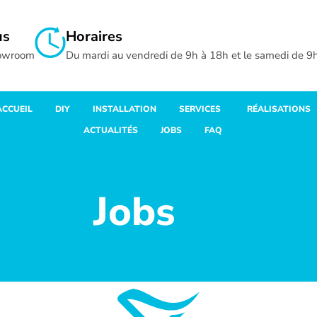
us
Horaires
howroom
Du mardi au vendredi de 9h à 18h et le samedi de 9
ACCUEIL
DIY
INSTALLATION
SERVICES
RÉALISATIONS
ACTUALITÉS
JOBS
FAQ
Jobs