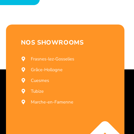
NOS SHOWROOMS
Frasnes-lez-Gosselies
Grâce-Hollogne
Cuesmes
Tubize
Marche-en-Famenne