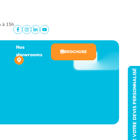
h à 15h
Nos
BROCHURE
showrooms
DEMANDEZ VOTRE DEVIS PERSONNALISÉ