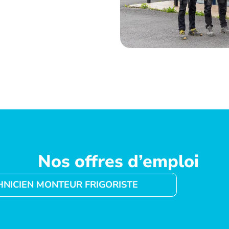
Nos offres d’emploi
HNICIEN MONTEUR FRIGORISTE