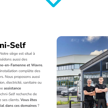
ni-Self
 Notre siège est situé à
ssédons aussi des
che-en-Famenne et Wavre
.
’installation complète des
ers. Nous proposons aussi
on, électricité, sanitaire ou
une
assistance
Techni-Self recherche de
 ses clients.
Vous êtes
cial dans ces domaines
?