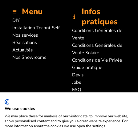
Menu
Infos
pratiques
DIY
Installation Techni-Self
Conditions Générales de
Nos services
Vente
Réalisations
Conditions Générales de
Actualités
Vente Solaire
Nos Showrooms
Conditions de Vie Privée
Guide pratique
Devis
Jobs
FAQ
SAV
We use cookies
We may place these for analysis of our visitor data, to improve our website,
show personalised content and to give you a great website experience. For
more information about the cookies we use open the settings.