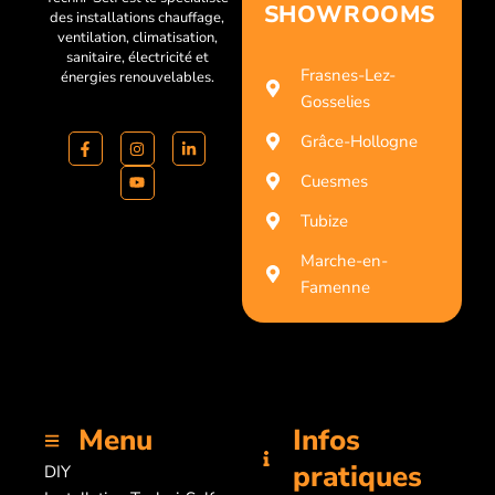
SHOWROOMS
des installations chauffage,
ventilation, climatisation,
sanitaire, électricité et
Frasnes-Lez-
énergies renouvelables.
Gosselies
Grâce-Hollogne
Cuesmes
Tubize
Marche-en-
Famenne
Menu
Infos
pratiques
DIY