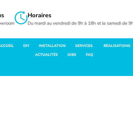
us
Horaires
howroom
Du mardi au vendredi de 9h à 18h et le samedi de 9
ACCUEIL
DIY
INSTALLATION
SERVICES
RÉALISATIONS
ACTUALITÉS
JOBS
FAQ