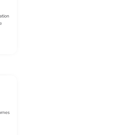
ation
e
ornes