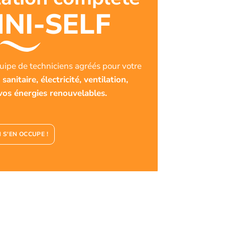
NI-SELF
quipe de techniciens agréés pour votre
anitaire, électricité, ventilation,
 vos énergies renouvelables.
 S'EN OCCUPE !