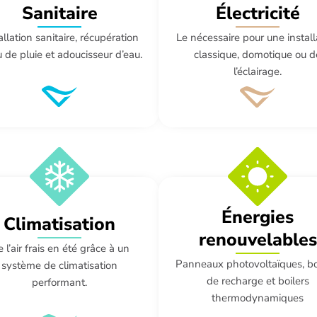
Électricité
Sanitaire
Le nécessaire pour une install
allation sanitaire, récupération
classique, domotique ou d
 de pluie et adoucisseur d’eau.
l’éclairage.
Énergies
Climatisation
renouvelables
 l’air frais en été grâce à un
Panneaux photovoltaïques, b
système de climatisation
de recharge et boilers
performant.
thermodynamiques