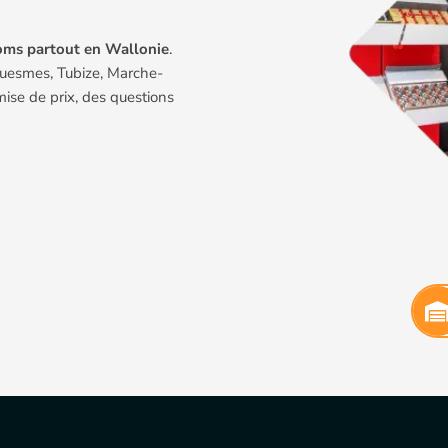
ms partout en Wallonie
.
 Cuesmes, Tubize, Marche-
ise de prix, des questions