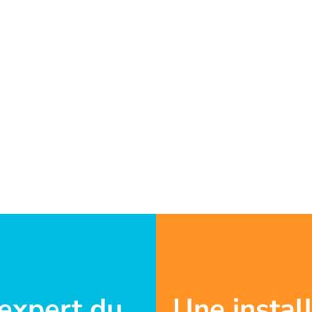
'expert du
Une instal