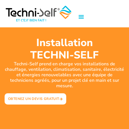
Installation
TECHNI-SELF
Techni-Self prend en charge vos installations de
chauffage, ventilation, climatisation, sanitaire, électricité
et énergies renouvelables avec une équipe de
techniciens agréés, pour un projet clé en main et sur
mesure.
OBTENEZ UN DEVIS GRATUIT