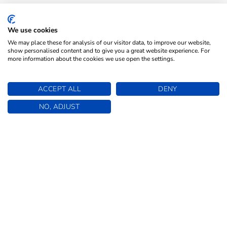
We use cookies
We may place these for analysis of our visitor data, to improve our website,
show personalised content and to give you a great website experience. For
more information about the cookies we use open the settings.
ACCEPT ALL
DENY
NO, ADJUST