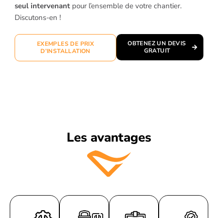
seul intervenant
pour l’ensemble de votre chantier.
Discutons-en !
OBTENEZ UN DEVIS
EXEMPLES DE PRIX
GRATUIT
D’INSTALLATION
Les avantages