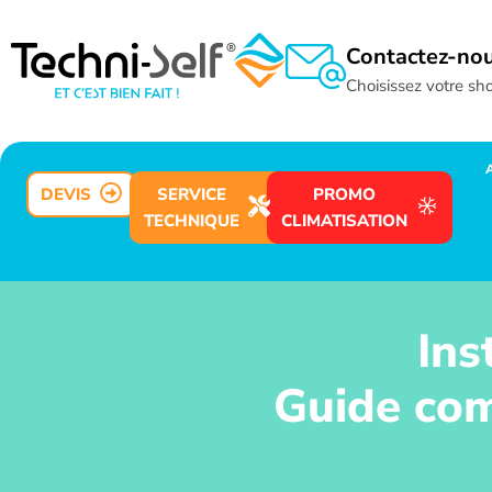
Contactez-no
Choisissez votre s
DEVIS
SERVICE
PROMO
TECHNIQUE
CLIMATISATION
Ins
Guide com