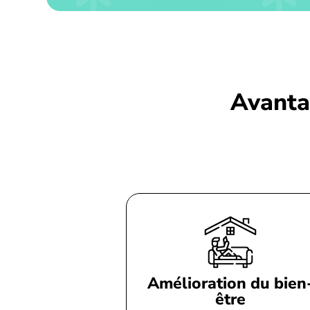
Avantag
Amélioration du bien
être