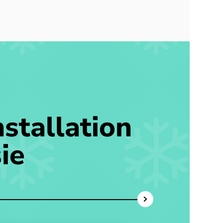
stallation
ie