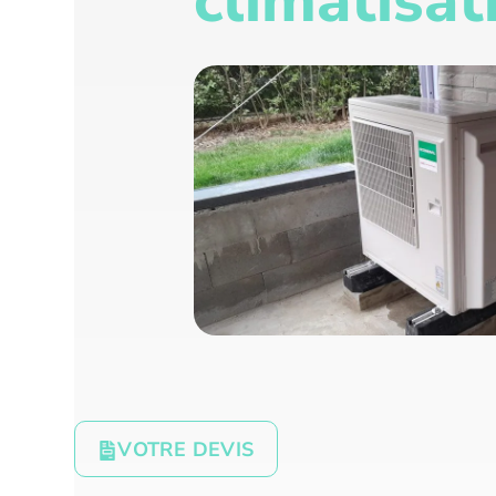
climatisat
VOTRE DEVIS