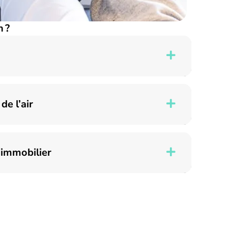
n ?
de l’air
 immobilier