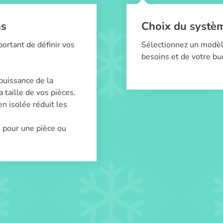
ns
Choix du systè
ortant de définir vos
Sélectionnez un modèl
besoins et de votre bu
puissance de la
 taille de vos pièces.
n isolée réduit les
n pour une pièce ou