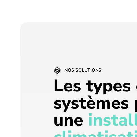
NOS SOLUTIONS
Les types
systèmes 
une
instal