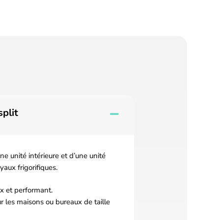
split
 unité intérieure et d’une unité
yaux frigorifiques.
ux et performant.
ur les maisons ou bureaux de taille