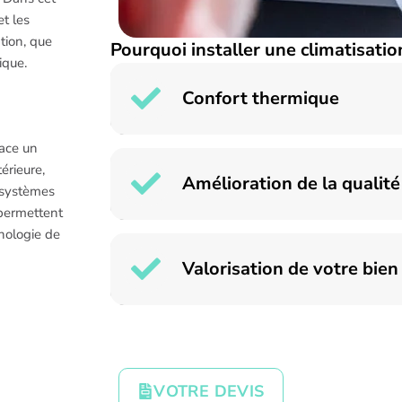
et les
ation, que
Pourquoi installer une climatisatio
ique.
Confort thermique
lace un
érieure,
Amélioration de la qualité 
s systèmes
 permettent
nologie de
Valorisation de votre bien
VOTRE DEVIS