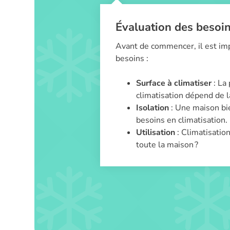
Évaluation des besoi
Avant de commencer, il est imp
besoins :
Surface à climatiser
: La 
climatisation dépend de la
Isolation
: Une maison bie
besoins en climatisation.
Utilisation
: Climatisatio
toute la maison ?