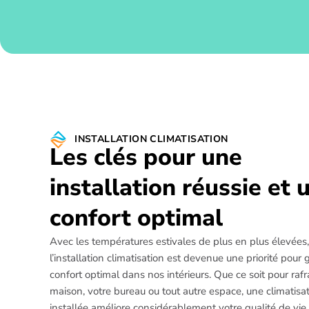
INSTALLATION CLIMATISATION
Les clés pour une
installation réussie et 
confort optimal
Avec les températures estivales de plus en plus élevées,
l’installation climatisation est devenue une priorité pour 
confort optimal dans nos intérieurs. Que ce soit pour rafra
maison, votre bureau ou tout autre espace, une climatisa
installée améliore considérablement votre qualité de vie