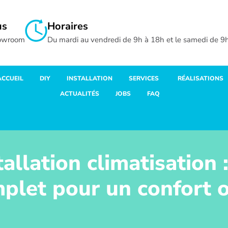
us
Horaires
howroom
Du mardi au vendredi de 9h à 18h et le samedi de 9
ACCUEIL
DIY
INSTALLATION
SERVICES
RÉALISATIONS
ACTUALITÉS
JOBS
FAQ
tallation climatisation 
plet pour un confort 