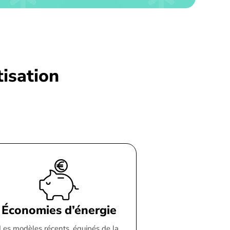
tisation
Économies d’énergie
Les modèles récents, équipés de la