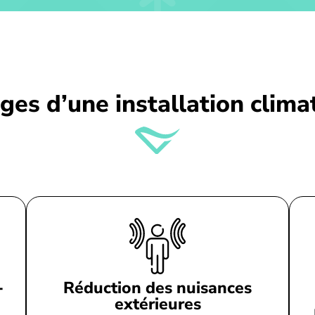
es d’une installation clima
-
Réduction des nuisances
extérieures