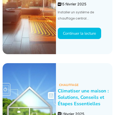
15 février 2025
Installer un système de
chauffage central...
Continuer la lecture
CHAUFFAGE
Climatiser une maison :
Solutions, Conseils et
Étapes Essentielles
1 février 2025