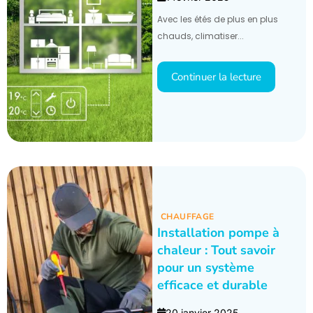
Avec les étés de plus en plus
chauds, climatiser...
Continuer la lecture
CHAUFFAGE
Installation pompe à
chaleur : Tout savoir
pour un système
efficace et durable
20 janvier 2025