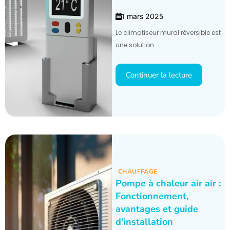
1 mars 2025
Le climatiseur mural réversible est
une solution...
Continuer la lecture
CHAUFFAGE
Pompe à chaleur air air :
Fonctionnement,
avantages et guide
d’installation