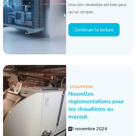
Une clim réversible est bien plus
qu’un simple...
Continuer la lecture
CHAUFFAGE
Nouvelles
règlementations pour
les chaudières au
mazout.
1 novembre 2024