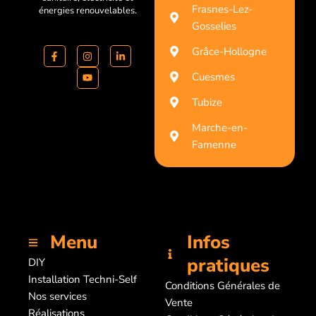
Frasnes-Lez-
énergies renouvelables.
Gosselies
Grâce-Hollogne
Cuesmes
Tubize
Marche-en-
Famenne
Menu
Infos
pratiques
DIY
Installation Techni-Self
Conditions Générales de
Nos services
Vente
Réalisations