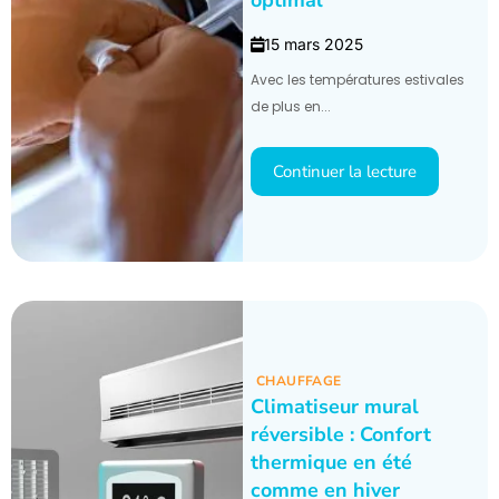
optimal
15 mars 2025
Avec les températures estivales
de plus en...
Continuer la lecture
CHAUFFAGE
Climatiseur mural
réversible : Confort
thermique en été
comme en hiver