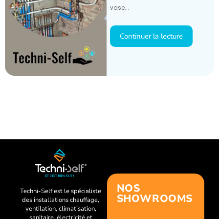
vase...
Continuer la lecture
NOS
Techni-Self est le spécialiste
SHOWROOMS
des installations chauffage,
ventilation, climatisation,
sanitaire, électricité et