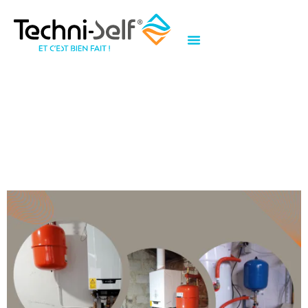
Étiquette :
guide
Guide complet sur les vases
d’expansion : Fonctionnement,
Installation et Entretien