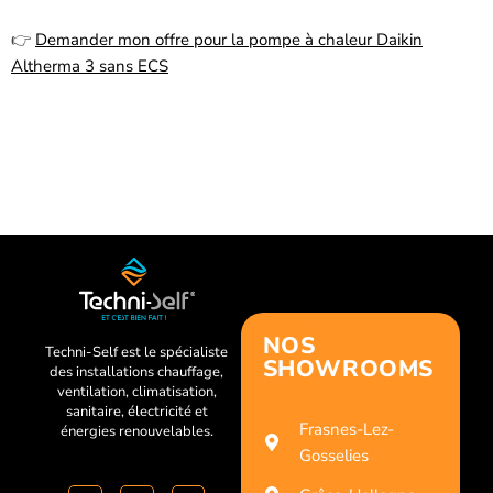
👉
Demander mon offre pour la pompe à chaleur Daikin
Altherma 3 sans ECS
NOS
Techni-Self est le spécialiste
SHOWROOMS
des installations chauffage,
ventilation, climatisation,
sanitaire, électricité et
Frasnes-Lez-
énergies renouvelables.
Gosselies