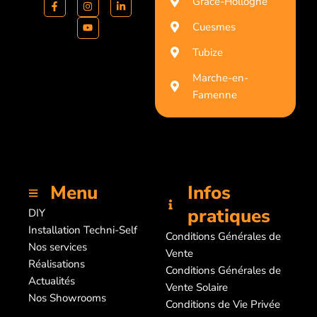
Grâce-Hollogne
Cuesmes
Tubize
Marche-en-
Famenne
Menu
Infos
pratiques
DIY
Installation Techni-Self
Conditions Générales de
Nos services
Vente
Réalisations
Conditions Générales de
Actualités
Vente Solaire
Nos Showrooms
Conditions de Vie Privée